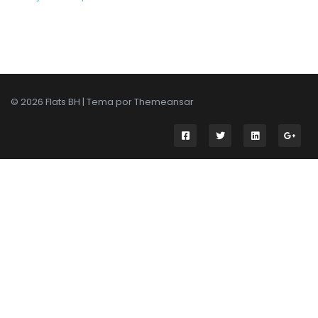
© 2026 Flats BH | Tema por
Themeansar