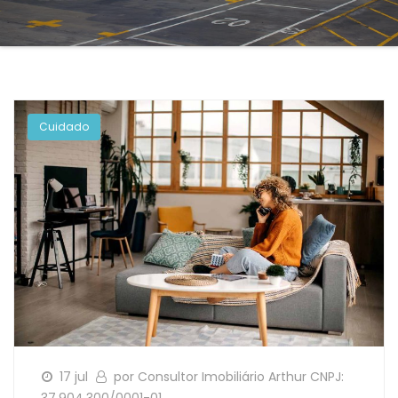
Cuidado
17 jul
por Consultor Imobiliário Arthur CNPJ: