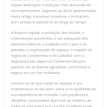
requer dedicação e atenção, mas que pode ser
recompensadora. Seguindo as dicas apresentadas
neste artigo, é possível conservar o imóvel em
bom estado e valorizá-lo ao longo do tempo.
A limpeza regular, a proteção dos móveis, a
manutenção preventiva, o uso adequado dos
eletrodomésticos, o cuidado com o piso e as
paredes, a organização do espaço, o respeito às
regras do condomínio e os cuidados com a
segurança são aspectos fundamentais para
garantir um ambiente agradável, confortável e
seguro em um flat mobiliado.
Lembre-se de que cuidar do espaço é um
investimento no seu bem-estar e na qualidade da
sua experiência de moradia. Com paciência e
disciplina, você poderá desfrutar ao máximo de
todas as vantagens que um flat mobiliado pode