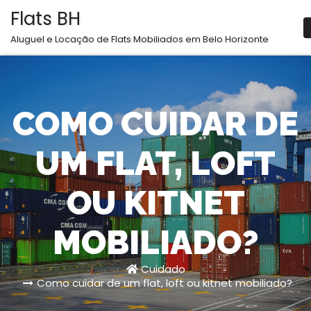
Pular
Flats BH
para
Aluguel e Locação de Flats Mobiliados em Belo Horizonte
o
conteúdo
COMO CUIDAR DE
UM FLAT, LOFT
OU KITNET
MOBILIADO?
Cuidado
Como cuidar de um flat, loft ou kitnet mobiliado?