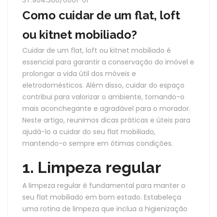
37.904.300/0001-01
Como cuidar de um flat, loft
ou kitnet mobiliado?
Cuidar de um flat, loft ou kitnet mobiliado é
essencial para garantir a conservação do imóvel e
prolongar a vida útil dos móveis e
eletrodomésticos. Além disso, cuidar do espaço
contribui para valorizar o ambiente, tornando-o
mais aconchegante e agradável para o morador.
Neste artigo, reunimos dicas práticas e úteis para
ajudá-lo a cuidar do seu flat mobiliado,
mantendo-o sempre em ótimas condições.
1. Limpeza regular
A limpeza regular é fundamental para manter o
seu flat mobiliado em bom estado. Estabeleça
uma rotina de limpeza que inclua a higienização