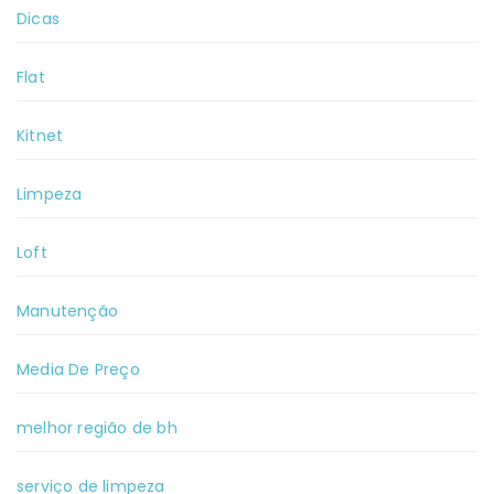
Dicas
Flat
Kitnet
Limpeza
Loft
Manutenção
Media De Preço
melhor região de bh
serviço de limpeza